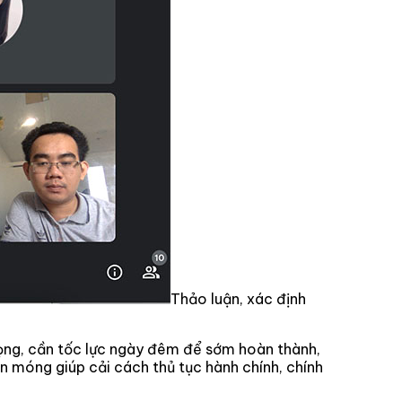
Thảo luận, xác định
rọng, cần tốc lực ngày đêm để sớm hoàn thành,
n móng giúp cải cách thủ tục hành chính, chính