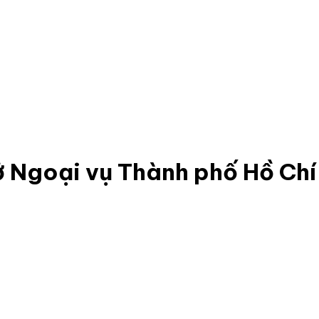
 Ngoại vụ Thành phố Hồ Chí