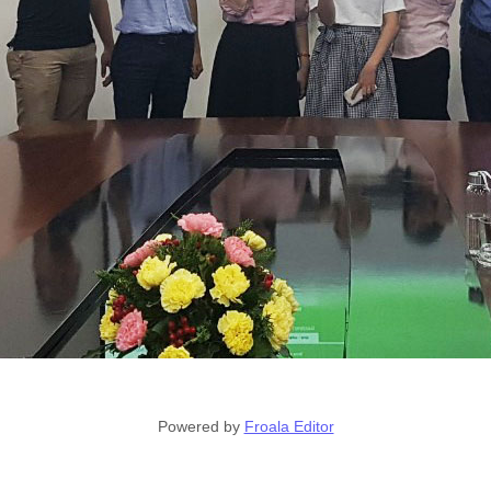
Powered by
Froala Editor