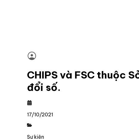
CHIPS và FSC thuộc Sở
đổi số.
17/10/2021
Sự kiện