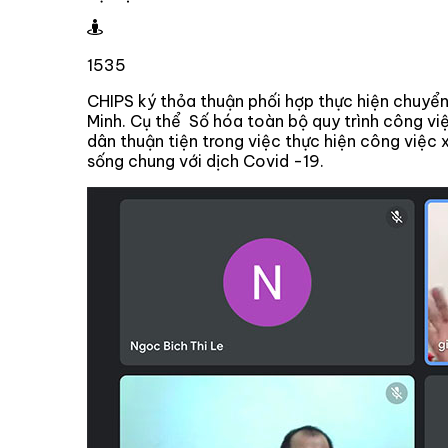
1535
CHIPS ký thỏa thuận phối hợp thực hiện chuyể
Minh. Cụ thể Số hóa toàn bộ quy trình công việ
dân thuận tiện trong việc thực hiện công việc 
sống chung với dịch Covid -19.