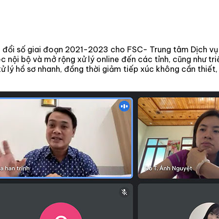
n đổi số giai đoạn 2021-2023 cho FSC- Trung tâm Dịch vụ
c nội bộ và mở rộng xử lý online đến các tỉnh, cũng như t
xử lý hồ sơ nhanh, đồng thời giảm tiếp xúc không cần thiết